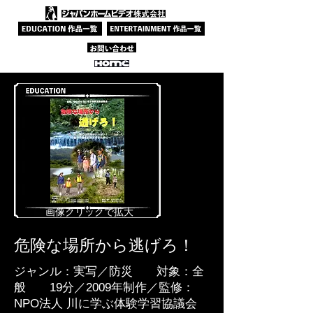
​画像クリックで拡大
危険な場所から逃げろ！
ジャンル：実写／防災 対象：全
般 19分／2009年制作／監修：
NPO法人 川に学ぶ体験学習協議会