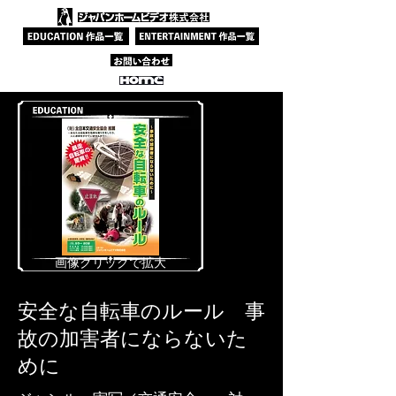
​画像クリックで拡大
安全な自転車のルール 事
故の加害者にならないた
めに