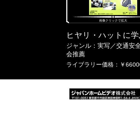
​画像クリックで拡大
ヒヤリ・ハットに学
ジャンル：実写／交通安全
会推薦
ライブラリー価格：￥6600
​会社概要