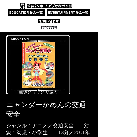
​画像クリックで拡大
ニャンダーかめんの交通
安全
ジャンル：アニメ／交通安全 対
象：幼児・小学生 13分／2001年