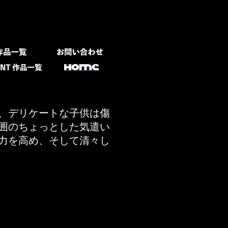
、デリケートな子供は傷
囲のちょっとした気遣い
力を高め、そして清々し