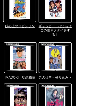
砂の上のロビンソン
ギャッピー ぼくらは
この夏ネクタイをす
る！
IMADOKI 初恋物語
男の仕事＜張り込み＞