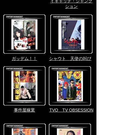
イキャッチ・ジャンク
ション
ガッデム！！
シャウト 天使の叫び
事件屋稼業
TVO TV OBSESSION