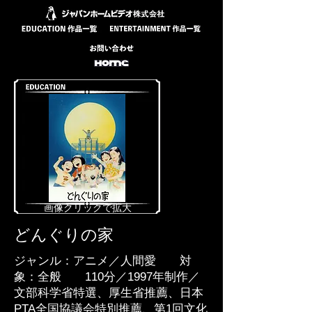
​画像クリックで拡大
どんぐりの家
ジャンル：アニメ／人間愛 対
象：全般 110分／1997年制作／
文部科学省特選、厚生省推薦、日本
PTA全国協議会特別推薦、第1回文化